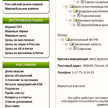
Свекла сахарна
Российский рынок кормов
Зерно и растениеводств
Мировой рынок кормов
Продукция растениев
Подсолнечник
ИНСТРУМЕНТЫ РЫНКА
Зерновые культуры
Зернобобовые куль
ФуражСТАТ
Мировые биржи
Регион:
Мировые цены
Центральный ФО РФ
Цены на масличные
Цены на зерно в России
Смоленская область
Цены на АК в Китае
Сафоново
Цены на витамины в Китае
Краткая информация
:
мясо крупного
УЧАСТНИКАМ
Почтовый адрес
:
399436, Россия, Л
Демо версии
Телефон
:
2-17-75, 6-24-33
Доска объявлений
Слежение за вагонами
Каталог предприятий АПК
Вернуться в каталог
Подписка
Прайс-листы
Вопросы и ответы
На сайте работает система 
или неработоспособность ссылки,
Список должников
aдминис
Выставки