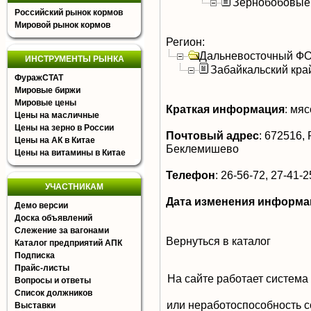
Зернобобовые
Российский рынок кормов
Мировой рынок кормов
Регион:
Дальневосточный Ф
ИНСТРУМЕНТЫ РЫНКА
Забайкальский кра
ФуражСТАТ
Мировые биржи
Мировые цены
Краткая информация
:
мясо
Цены на масличные
Цены на зерно в России
Почтовый адрес
:
672516, Р
Цены на АК в Китае
Беклемишево
Цены на витамины в Китае
Телефон
:
26-56-72, 27-41-2
УЧАСТНИКАМ
Дата изменения информа
Демо версии
Доска объявлений
Слежение за вагонами
Вернуться в каталог
Каталог предприятий АПК
Подписка
Прайс-листы
На сайте работает система
Вопросы и ответы
Список должников
или неработоспособность с
Выставки