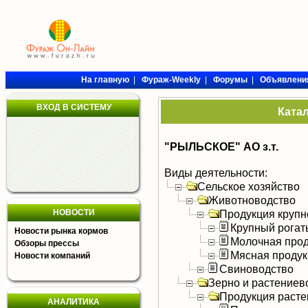
На главную
|
Фураж-Weekly
|
Форумы
|
Объявлени
ВХОД В СИСТЕМУ
Ката
"РЫЛЬСКОЕ" АО з.т.
Виды деятельности:
Сельское хозяйство
Животноводство
НОВОСТИ
Продукция крупно
Крупный рогат
Новости рынка кормов
Молочная прод
Обзоры прессы
Мясная продук
Новости компаний
Свиноводство
Зерно и растениев
Продукция расте
АНАЛИТИКА