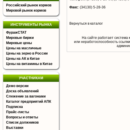
Российский рынок кормов
Факс
:
(34130) 5-28-36
Мировой рынок кормов
Вернуться в каталог
ИНСТРУМЕНТЫ РЫНКА
ФуражСТАТ
Мировые биржи
На сайте работает система 
или неработоспособность ссылки,
Мировые цены
aдминис
Цены на масличные
Цены на зерно в России
Цены на АК в Китае
Цены на витамины в Китае
УЧАСТНИКАМ
Демо версии
Доска объявлений
Слежение за вагонами
Каталог предприятий АПК
Подписка
Прайс-листы
Вопросы и ответы
Список должников
Выставки