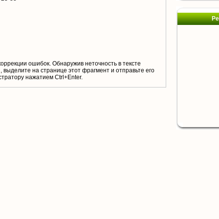
Ре
коррекции ошибок. Обнаружив неточность в тексте
 выделите на странице этот фрагмент и отправьте его
тратору нажатием Ctrl+Enter.