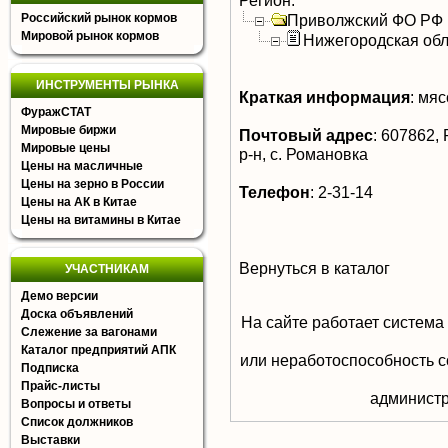
Регион:
Российский рынок кормов
Приволжский ФО РФ
Мировой рынок кормов
Нижегородская обл
ИНСТРУМЕНТЫ РЫНКА
Краткая информация
:
мясо
ФуражСТАТ
Мировые биржи
Почтовый адрес
:
607862, 
Мировые цены
р-н, с. Романовка
Цены на масличные
Цены на зерно в России
Телефон
:
2-31-14
Цены на АК в Китае
Цены на витамины в Китае
Вернуться в каталог
УЧАСТНИКАМ
Демо версии
Доска объявлений
На сайте работает система
Слежение за вагонами
Каталог предприятий АПК
или неработоспособность с
Подписка
Прайс-листы
aдминистр
Вопросы и ответы
Список должников
Выставки