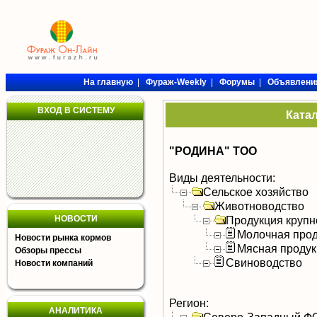
На главную
|
Фураж-Weekly
|
Форумы
|
Объявлени
ВХОД В СИСТЕМУ
Ката
"РОДИНА" ТОО
Виды деятельности:
Сельское хозяйство
Животноводство
НОВОСТИ
Продукция крупно
Молочная прод
Новости рынка кормов
Мясная продук
Обзоры прессы
Свиноводство
Новости компаний
Регион:
АНАЛИТИКА