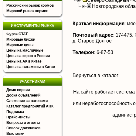
Северо-Западный Ф
Российский рынок кормов
Новгородская обла
Мировой рынок кормов
Краткая информация
:
мясо
ИНСТРУМЕНТЫ РЫНКА
ФуражСТАТ
Почтовый адрес
:
174475, 
Мировые биржи
д. Старое Долгое
Мировые цены
Цены на масличные
Телефон
:
6-87-53
Цены на зерно в России
Цены на АК в Китае
Цены на витамины в Китае
Вернуться в каталог
УЧАСТНИКАМ
Демо версии
На сайте работает система
Доска объявлений
Слежение за вагонами
или неработоспособность с
Каталог предприятий АПК
Подписка
aдминистр
Прайс-листы
Вопросы и ответы
Список должников
Выставки