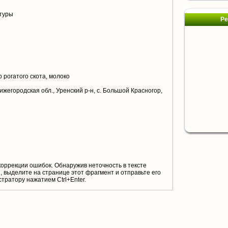
туры
Ре
 рогатого скота, молоко
ижегородская обл., Уренский р-н, с. Большой Красногор,
коррекции ошибок. Обнаружив неточность в тексте
 выделите на странице этот фрагмент и отправьте его
тратору нажатием Ctrl+Enter.