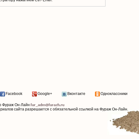
тратору нажатием Ctrl+Enter.
Facebook
Google+
Вконтакте
Одноклассники
р Фураж Он-Лайн
ериалов сайта разрешается с обязательной ссылкой на Фураж Он-Лайн.