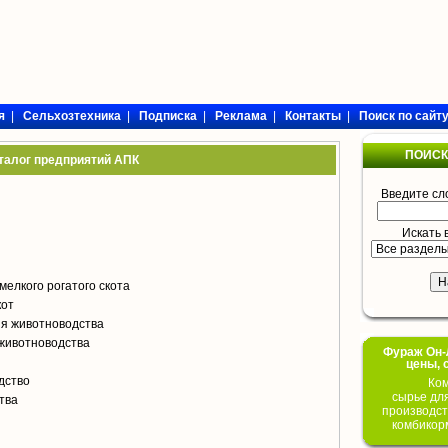
я
|
Сельхозтехника
|
Подписка
|
Реклама
|
Контакты
|
Поиск по сайт
ПОИСК
талог предприятий АПК
Введите сл
Искать 
мелкого рогатого скота
кот
я животноводства
животноводства
Фураж Он-Л
цены, 
дство
Ком
сырье дл
тва
производст
комбикор