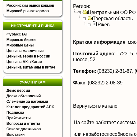
Российский рынок кормов
Регион:
Мировой рынок кормов
Центральный ФО РФ
Тверская область
Ржев
ИНСТРУМЕНТЫ РЫНКА
ФуражСТАТ
Мировые биржи
Краткая информация
:
мясо
Мировые цены
Цены на масличные
Почтовый адрес
:
172315, Р
Цены на зерно в России
шоссе, 52
Цены на АК в Китае
Цены на витамины в Китае
Телефон
:
(08232) 2-31-67, (
Факс
:
(08232) 2-08-39
УЧАСТНИКАМ
Демо версии
Доска объявлений
Слежение за вагонами
Вернуться в каталог
Каталог предприятий АПК
Подписка
Прайс-листы
На сайте работает система
Вопросы и ответы
Список должников
или неработоспособность с
Выставки