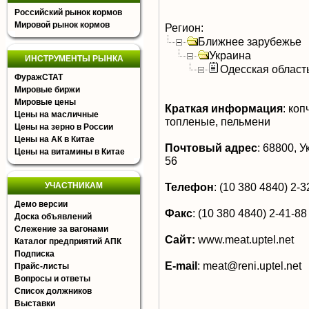
Российский рынок кормов
Мировой рынок кормов
Регион:
Ближнее зарубежье
Украина
ИНСТРУМЕНТЫ РЫНКА
Одесская област
ФуражСТАТ
Мировые биржи
Мировые цены
Краткая информация
:
коп
Цены на масличные
топленые, пельмени
Цены на зерно в России
Цены на АК в Китае
Почтовый адрес
:
68800, Ук
Цены на витамины в Китае
56
УЧАСТНИКАМ
Телефон
:
(10 380 4840) 2-32
Демо версии
Факс
:
(10 380 4840) 2-41-88
Доска объявлений
Слежение за вагонами
Сайт:
www.meat.uptel.net
Каталог предприятий АПК
Подписка
E-mail
:
meat@reni.uptel.net
Прайс-листы
Вопросы и ответы
Список должников
Выставки