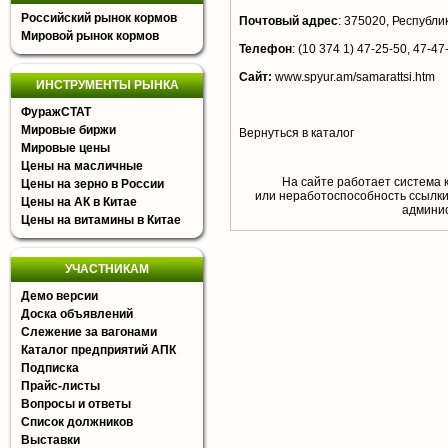
Российский рынок кормов
Почтовый адрес
:
375020, Республика
Мировой рынок кормов
Телефон
:
(10 374 1) 47-25-50, 47-47
Сайт:
www.spyur.am/samarattsi.htm
ИНСТРУМЕНТЫ РЫНКА
ФуражСТАТ
Мировые биржи
Вернуться в каталог
Мировые цены
Цены на масличные
На сайте работает система 
Цены на зерно в России
или неработоспособность ссылки,
Цены на АК в Китае
aдминис
Цены на витамины в Китае
УЧАСТНИКАМ
Демо версии
Доска объявлений
Слежение за вагонами
Каталог предприятий АПК
Подписка
Прайс-листы
Вопросы и ответы
Список должников
Выставки