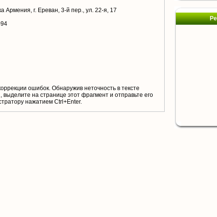
 Армения, г. Ереван, 3-й пер., ул. 22-я, 17
Ре
-94
коррекции ошибок. Обнаружив неточность в тексте
 выделите на странице этот фрагмент и отправьте его
тратору нажатием Ctrl+Enter.