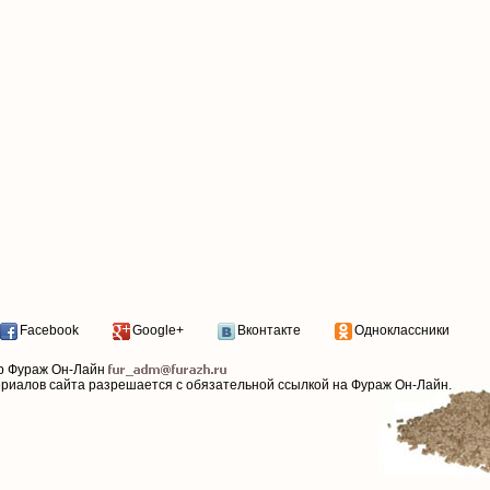
Facebook
Google+
Вконтакте
Одноклассники
р Фураж Он-Лайн
ериалов сайта разрешается с обязательной ссылкой на Фураж Он-Лайн.