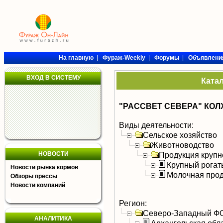
На главную
|
Фураж-Weekly
|
Форумы
|
Объявлени
ВХОД В СИСТЕМУ
Ката
"РАССВЕТ СЕВЕРА" КОЛ
Виды деятельности:
Сельское хозяйство
Животноводство
НОВОСТИ
Продукция крупно
Крупный рогат
Новости рынка кормов
Молочная прод
Обзоры прессы
Новости компаний
Регион:
Северо-Западный Ф
АНАЛИТИКА