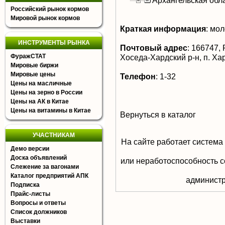
Архангельская обл
Российский рынок кормов
Мировой рынок кормов
Краткая информация
:
мол
ИНСТРУМЕНТЫ РЫНКА
Почтовый адрес
:
166747, 
ФуражСТАТ
Хоседа-Хардский р-н, п. Ха
Мировые биржи
Мировые цены
Телефон
:
1-32
Цены на масличные
Цены на зерно в России
Цены на АК в Китае
Цены на витамины в Китае
Вернуться в каталог
УЧАСТНИКАМ
На сайте работает система
Демо версии
Доска объявлений
или неработоспособность с
Слежение за вагонами
Каталог предприятий АПК
aдминистр
Подписка
Прайс-листы
Вопросы и ответы
Список должников
Выставки