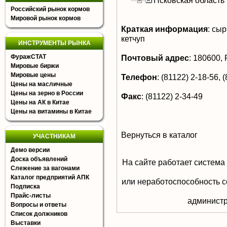
Псковская область
Российский рынок кормов
Мировой рынок кормов
Краткая информация
:
сыр
кетчуп
ИНСТРУМЕНТЫ РЫНКА
ФуражСТАТ
Почтовый адрес
:
180600, Р
Мировые биржи
Мировые цены
Телефон
:
(81122) 2-18-56, (
Цены на масличные
Цены на зерно в России
Факс
:
(81122) 2-34-49
Цены на АК в Китае
Цены на витамины в Китае
Вернуться в каталог
УЧАСТНИКАМ
Демо версии
Доска объявлений
На сайте работает система
Слежение за вагонами
Каталог предприятий АПК
или неработоспособность с
Подписка
Прайс-листы
aдминистр
Вопросы и ответы
Список должников
Выставки