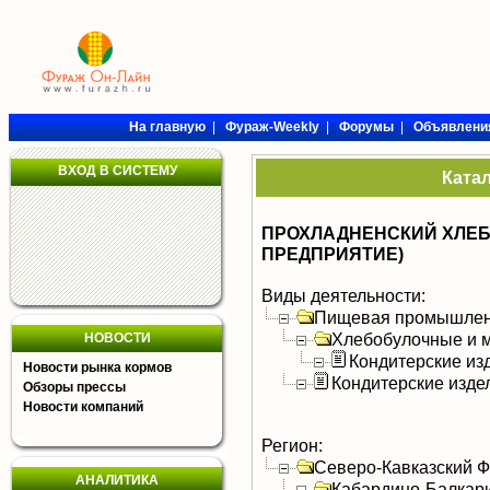
На главную
|
Фураж-Weekly
|
Форумы
|
Объявлени
ВХОД В СИСТЕМУ
Ката
ПРОХЛАДНЕНСКИЙ ХЛЕБ
ПРЕДПРИЯТИЕ)
Виды деятельности:
Пищевая промышлен
Хлебобулочные и м
НОВОСТИ
Кондитерские из
Новости рынка кормов
Кондитерские изде
Обзоры прессы
Новости компаний
Регион:
Северо-Кавказский 
АНАЛИТИКА
Кабардино-Балкар