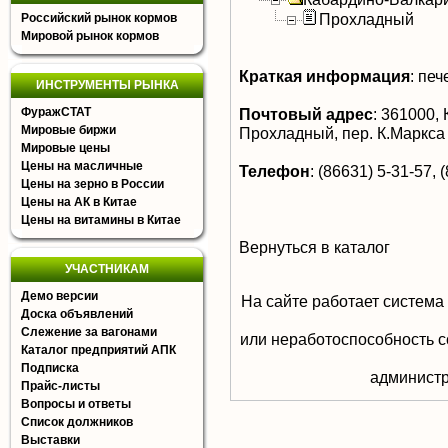
Прохладный
Российский рынок кормов
Мировой рынок кормов
Краткая информация
:
пече
ИНСТРУМЕНТЫ РЫНКА
ФуражСТАТ
Почтовый адрес
:
361000, 
Мировые биржи
Прохладный, пер. К.Маркса
Мировые цены
Цены на масличные
Телефон
:
(86631) 5-31-57, 
Цены на зерно в России
Цены на АК в Китае
Цены на витамины в Китае
Вернуться в каталог
УЧАСТНИКАМ
Демо версии
На сайте работает система
Доска объявлений
Слежение за вагонами
или неработоспособность с
Каталог предприятий АПК
Подписка
aдминистр
Прайс-листы
Вопросы и ответы
Список должников
Выставки