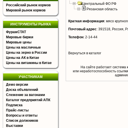
Центральный ФО РФ
Российский рынок кормов
Рязанская область
Мировой рынок кормов
Краткая информация
:
мясо крупного
ИНСТРУМЕНТЫ РЫНКА
Почтовый адрес
:
391518, Россия, Р
ФуражСТАТ
Мировые биржи
Телефон
:
2-14-44
Мировые цены
Цены на масличные
Цены на зерно в России
Вернуться в каталог
Цены на АК в Китае
Цены на витамины в Китае
На сайте работает система 
или неработоспособность ссылки,
aдминис
УЧАСТНИКАМ
Демо версии
Доска объявлений
Слежение за вагонами
Каталог предприятий АПК
Подписка
Прайс-листы
Вопросы и ответы
Список должников
Выставки