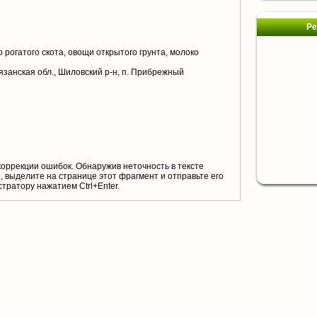
Ре
 рогатого скота, овощи открытого грунта, молоко
язанская обл., Шиловский р-н, п. Прибрежный
коррекции ошибок. Обнаружив неточность в тексте
 выделите на странице этот фрагмент и отправьте его
тратору нажатием Ctrl+Enter.