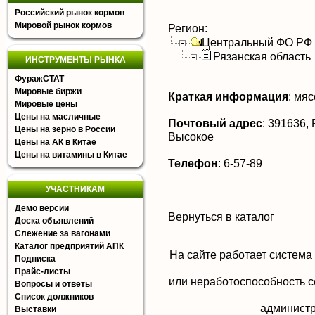
Российский рынок кормов
Мировой рынок кормов
Регион:
Центральный ФО РФ
Рязанская область
ИНСТРУМЕНТЫ РЫНКА
ФуражСТАТ
Мировые биржи
Краткая информация
:
мясо
Мировые цены
Цены на масличные
Почтовый адрес
:
391636, Р
Цены на зерно в России
Высокое
Цены на АК в Китае
Цены на витамины в Китае
Телефон
:
6-57-89
УЧАСТНИКАМ
Демо версии
Вернуться в каталог
Доска объявлений
Слежение за вагонами
Каталог предприятий АПК
На сайте работает система
Подписка
Прайс-листы
или неработоспособность с
Вопросы и ответы
Список должников
aдминистр
Выставки