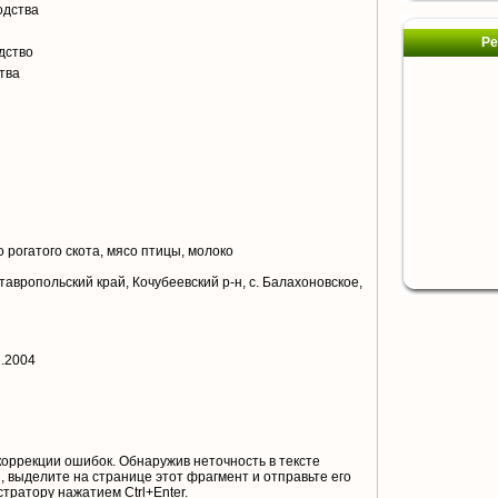
одства
Ре
дство
тва
я
 рогатого скота, мясо птицы, молоко
тавропольский край, Кочубеевский р-н, с. Балахоновское,
1.2004
коррекции ошибок. Обнаружив неточность в тексте
 выделите на странице этот фрагмент и отправьте его
тратору нажатием Ctrl+Enter.