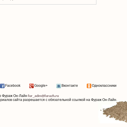
Facebook
Google+
Вконтакте
Одноклассники
р Фураж Он-Лайн
ериалов сайта разрешается с обязательной ссылкой на Фураж Он-Лайн.