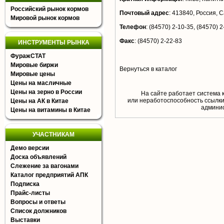
Российский рынок кормов
Почтовый адрес
:
413840, Россия, С
Мировой рынок кормов
Телефон
:
(84570) 2-10-35, (84570) 2
Факс
:
(84570) 2-22-83
ИНСТРУМЕНТЫ РЫНКА
ФуражСТАТ
Мировые биржи
Вернуться в каталог
Мировые цены
Цены на масличные
Цены на зерно в России
На сайте работает система 
или неработоспособность ссылки,
Цены на АК в Китае
aдминис
Цены на витамины в Китае
УЧАСТНИКАМ
Демо версии
Доска объявлений
Слежение за вагонами
Каталог предприятий АПК
Подписка
Прайс-листы
Вопросы и ответы
Список должников
Выставки