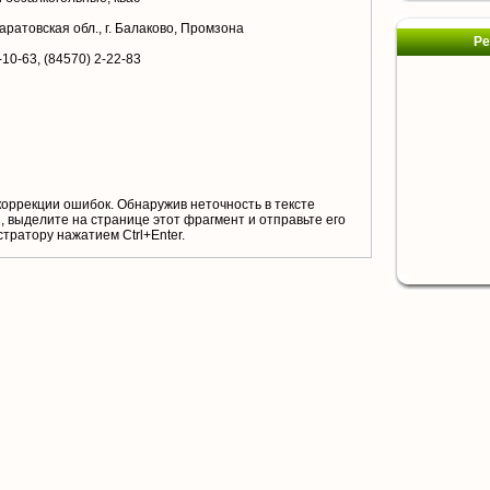
аратовская обл., г. Балаково, Промзона
Ре
-10-63, (84570) 2-22-83
коррекции ошибок. Обнаружив неточность в тексте
 выделите на странице этот фрагмент и отправьте его
тратору нажатием Ctrl+Enter.