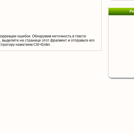
Ре
коррекции ошибок. Обнаружив неточность в тексте
 выделите на странице этот фрагмент и отправьте его
тратору нажатием Ctrl+Enter.