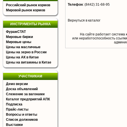
Телефон
:
(8442) 31-68-95
Российский рынок кормов
Мировой рынок кормов
Вернуться в каталог
ИНСТРУМЕНТЫ РЫНКА
ФуражСТАТ
На сайте работает система 
Мировые биржи
или неработоспособность ссылки,
Мировые цены
aдминис
Цены на масличные
Цены на зерно в России
Цены на АК в Китае
Цены на витамины в Китае
УЧАСТНИКАМ
Демо версии
Доска объявлений
Слежение за вагонами
Каталог предприятий АПК
Подписка
Прайс-листы
Вопросы и ответы
Список должников
Выставки