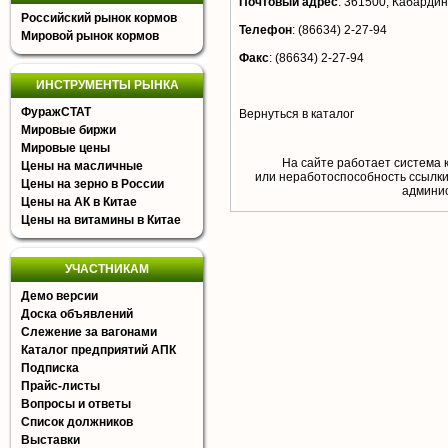
Почтовый адрес
:
361500, Кабардино
Российский рынок кормов
Телефон
:
(86634) 2-27-94
Мировой рынок кормов
Факс
:
(86634) 2-27-94
ИНСТРУМЕНТЫ РЫНКА
ФуражСТАТ
Вернуться в каталог
Мировые биржи
Мировые цены
На сайте работает система 
Цены на масличные
или неработоспособность ссылки,
Цены на зерно в России
aдминис
Цены на АК в Китае
Цены на витамины в Китае
УЧАСТНИКАМ
Демо версии
Доска объявлений
Слежение за вагонами
Каталог предприятий АПК
Подписка
Прайс-листы
Вопросы и ответы
Список должников
Выставки