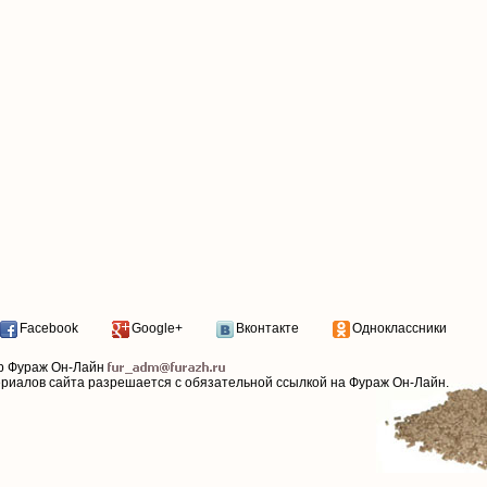
Facebook
Google+
Вконтакте
Одноклассники
р Фураж Он-Лайн
ериалов сайта разрешается с обязательной ссылкой на Фураж Он-Лайн.