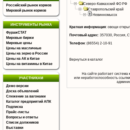
Северо-Кавказский ФО РФ
Российский рынок кормов
Ставропольский край
Мировой рынок кормов
Невинномысск
ИНСТРУМЕНТЫ РЫНКА
Краткая информация
:
овощи открыт
ФуражСТАТ
Почтовый адрес
:
357030, Россия, С
Мировые биржи
Мировые цены
Телефон
:
(86554) 2-10-91
Цены на масличные
Цены на зерно в России
Цены на АК в Китае
Вернуться в каталог
Цены на витамины в Китае
На сайте работает система 
или неработоспособность ссылки,
УЧАСТНИКАМ
aдминис
Демо версии
Доска объявлений
Слежение за вагонами
Каталог предприятий АПК
Подписка
Прайс-листы
Вопросы и ответы
Список должников
Выставки