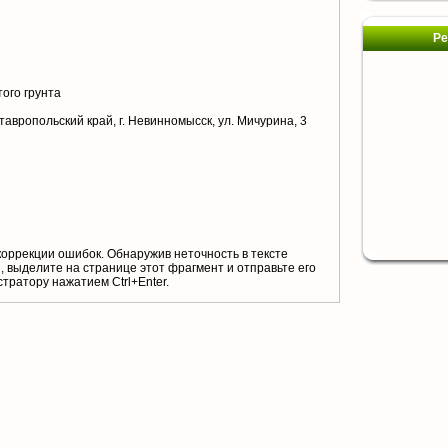
Ре
ого грунта
тавропольский край, г. Невинномысск, ул. Мичурина, 3
коррекции ошибок. Обнаружив неточность в тексте
 выделите на странице этот фрагмент и отправьте его
тратору нажатием Ctrl+Enter.