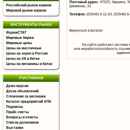
Почтовый адрес
:
47025, Украина, Те
Российский рынок кормов
Шевченко, 33
Мировой рынок кормов
Телефон
:
(03546) 6-11-63, (03546) 6
ИНСТРУМЕНТЫ РЫНКА
Вернуться в каталог
ФуражСТАТ
Мировые биржи
Мировые цены
На сайте работает система 
Цены на масличные
или неработоспособность ссылки,
aдминис
Цены на зерно в России
Цены на АК в Китае
Цены на витамины в Китае
УЧАСТНИКАМ
Демо версии
Доска объявлений
Слежение за вагонами
Каталог предприятий АПК
Подписка
Прайс-листы
Вопросы и ответы
Список должников
Выставки