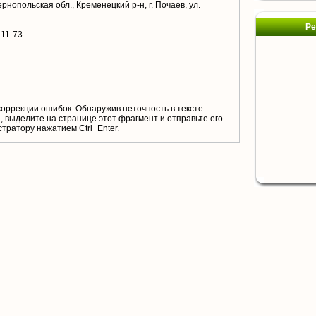
рнопольская обл., Кременецкий р-н, г. Почаев, ул.
Ре
-11-73
коррекции ошибок. Обнаружив неточность в тексте
 выделите на странице этот фрагмент и отправьте его
тратору нажатием Ctrl+Enter.