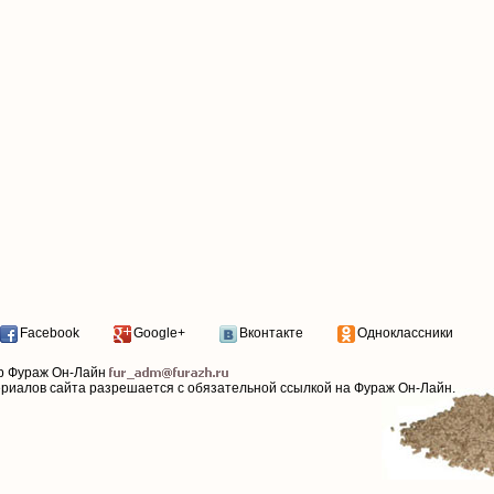
Facebook
Google+
Вконтакте
Одноклассники
р Фураж Он-Лайн
ериалов сайта разрешается с обязательной ссылкой на Фураж Он-Лайн.