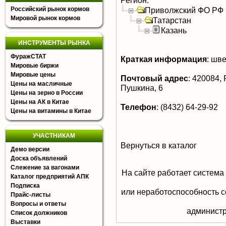
Регион:
Российский рынок кормов
Приволжский ФО РФ
Мировой рынок кормов
Татарстан
Казань
ИНСТРУМЕНТЫ РЫНКА
ФуражСТАТ
Краткая информация
:
шве
Мировые биржи
Мировые цены
Почтовый адрес
:
420084, Р
Цены на масличные
Пушкина, 6
Цены на зерно в России
Цены на АК в Китае
Телефон
:
(8432) 64-29-92
Цены на витамины в Китае
УЧАСТНИКАМ
Вернуться в каталог
Демо версии
Доска объявлений
Слежение за вагонами
На сайте работает система
Каталог предприятий АПК
Подписка
или неработоспособность с
Прайс-листы
Вопросы и ответы
aдминистр
Список должников
Выставки