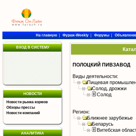
На главную
|
Фураж-Weekly
|
Форумы
|
Объявлени
ВХОД В СИСТЕМУ
Ката
ПОЛОЦКИЙ ПИВЗАВОД
Виды деятельности:
Пищевая промышлен
Солод, дрожжи
НОВОСТИ
Солод
Новости рынка кормов
Обзоры прессы
Регион:
Новости компаний
Ближнее зарубежье
Беларусь
Витебская облас
АНАЛИТИКА