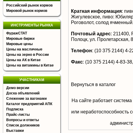
Российский рынок кормов
Краткая информация
:
пиво
Мировой рынок кормов
Жигулевское, пиво: Юбиляр,
Роговолот, солод ячменный
ИНСТРУМЕНТЫ РЫНКА
Почтовый адрес
:
211400, Р
ФуражСТАТ
Мировые биржи
Полоцк, ул. Пролетарская, 
Мировые цены
Цены на масличные
Телефон
:
(10 375 2144) 4-22
Цены на зерно в России
Цены на АК в Китае
Факс
:
(10 375 2144) 4-83-38,
Цены на витамины в Китае
УЧАСТНИКАМ
Вернуться в каталог
Демо версии
Доска объявлений
Слежение за вагонами
На сайте работает система
Каталог предприятий АПК
Подписка
или неработоспособность с
Прайс-листы
Вопросы и ответы
aдминистр
Список должников
Выставки