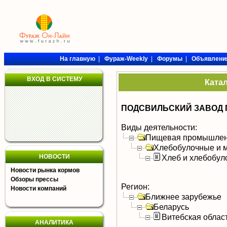
На главную
|
Фураж-Weekly
|
Форумы
|
Объявлени
ВХОД В СИСТЕМУ
Ката
ПОДСВИЛЬСКИЙ ЗАВОД
Виды деятельности:
Пищевая промышлен
Хлебобулочные и м
НОВОСТИ
Хлеб и хлебобул
Новости рынка кормов
Обзоры прессы
Регион:
Новости компаний
Ближнее зарубежье
Беларусь
Витебская облас
АНАЛИТИКА