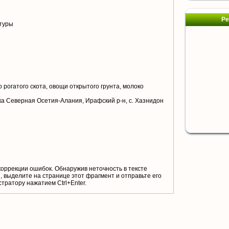
Ре
туры
 рогатого скота, овощи открытого грунта, молоко
а Северная Осетия-Алания, Ирафский р-н, с. Хазнидон
коррекции ошибок. Обнаружив неточность в тексте
 выделите на странице этот фрагмент и отправьте его
тратору нажатием Ctrl+Enter.