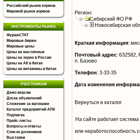
Российский рынок кормов
Мировой рынок кормов
Регион:
Сибирский ФО РФ
Новосибирская обл
ИНСТРУМЕНТЫ РЫНКА
ФуражСТАТ
Мировые биржи
Краткая информация
:
мясо
Мировые цены
Цены на масличные
Почтовый адрес
:
632582, 
Цены на зерно в России
п. Базово
Цены на АК в Китае
Цены на витамины в Китае
Телефон
:
3-33-35
Дата изменения информа
УЧАСТНИКАМ
Демо версии
Доска объявлений
Вернуться в каталог
Слежение за вагонами
Каталог предприятий АПК
Подписка
На сайте работает система
Прайс-листы
Вопросы и ответы
или неработоспособность с
Список должников
Выставки