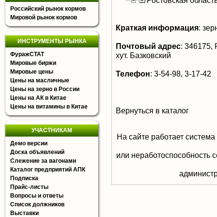
Ростовская област
Российский рынок кормов
Мировой рынок кормов
Краткая информация
:
зер
ИНСТРУМЕНТЫ РЫНКА
Почтовый адрес
:
346175, Р
ФуражСТАТ
хут. Базковский
Мировые биржи
Мировые цены
Телефон
:
3-54-98, 3-17-42
Цены на масличные
Цены на зерно в России
Цены на АК в Китае
Цены на витамины в Китае
Вернуться в каталог
УЧАСТНИКАМ
На сайте работает система
Демо версии
Доска объявлений
или неработоспособность с
Слежение за вагонами
Каталог предприятий АПК
aдминистр
Подписка
Прайс-листы
Вопросы и ответы
Список должников
Выставки