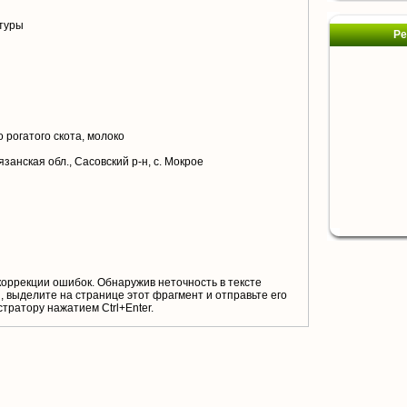
туры
Ре
 рогатого скота, молоко
занская обл., Сасовский р-н, с. Мокрое
коррекции ошибок. Обнаружив неточность в тексте
 выделите на странице этот фрагмент и отправьте его
тратору нажатием Ctrl+Enter.