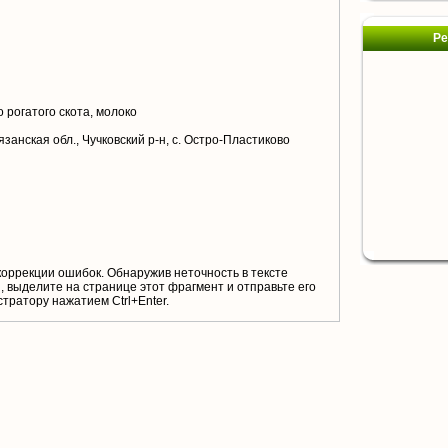
Ре
 рогатого скота, молоко
занская обл., Чучковский р-н, с. Остро-Пластиково
коррекции ошибок. Обнаружив неточность в тексте
 выделите на странице этот фрагмент и отправьте его
тратору нажатием Ctrl+Enter.