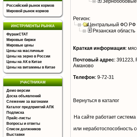
Зернобобовые
Российский рынок кормов
Мировой рынок кормов
Регион:
Центральный ФО РФ
ИНСТРУМЕНТЫ РЫНКА
Рязанская область
ФуражСТАТ
Мировые биржи
Мировые цены
Краткая информация
:
мясо
Цены на масличные
Цены на зерно в России
Почтовый адрес
:
391223, Р
Цены на АК в Китае
Аманово
Цены на витамины в Китае
Телефон
:
9-72-31
УЧАСТНИКАМ
Демо версии
Доска объявлений
Вернуться в каталог
Слежение за вагонами
Каталог предприятий АПК
Подписка
На сайте работает система
Прайс-листы
Вопросы и ответы
или неработоспособность с
Список должников
Выставки