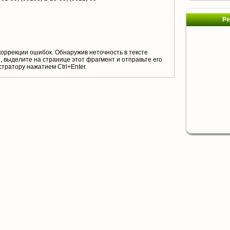
Ре
коррекции ошибок. Обнаружив неточность в тексте
 выделите на странице этот фрагмент и отправьте его
тратору нажатием Ctrl+Enter.