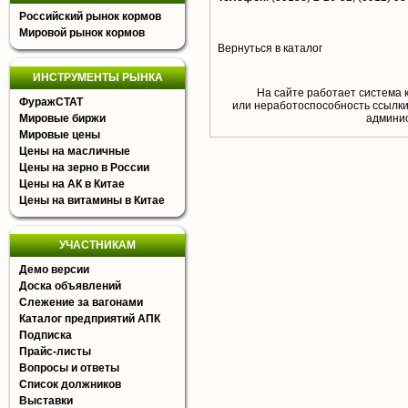
Российский рынок кормов
Мировой рынок кормов
Вернуться в каталог
ИНСТРУМЕНТЫ РЫНКА
На сайте работает система 
ФуражСТАТ
или неработоспособность ссылки,
Мировые биржи
aдминис
Мировые цены
Цены на масличные
Цены на зерно в России
Цены на АК в Китае
Цены на витамины в Китае
УЧАСТНИКАМ
Демо версии
Доска объявлений
Слежение за вагонами
Каталог предприятий АПК
Подписка
Прайс-листы
Вопросы и ответы
Список должников
Выставки