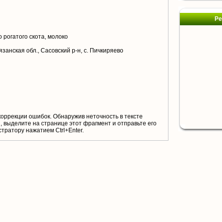
Ре
 рогатого скота, молоко
занская обл., Сасовский р-н, с. Пичкиряево
коррекции ошибок. Обнаружив неточность в тексте
 выделите на странице этот фрагмент и отправьте его
тратору нажатием Ctrl+Enter.