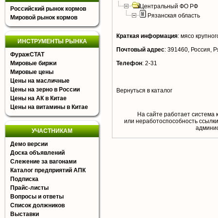
Центральный ФО РФ
Российский рынок кормов
Рязанская область
Мировой рынок кормов
Краткая информация
:
мясо крупного
ИНСТРУМЕНТЫ РЫНКА
Почтовый адрес
:
391460, Россия, Ря
ФуражСТАТ
Мировые биржи
Телефон
:
2-31
Мировые цены
Цены на масличные
Цены на зерно в России
Вернуться в каталог
Цены на АК в Китае
Цены на витамины в Китае
На сайте работает система 
или неработоспособность ссылки,
aдминис
УЧАСТНИКАМ
Демо версии
Доска объявлений
Слежение за вагонами
Каталог предприятий АПК
Подписка
Прайс-листы
Вопросы и ответы
Список должников
Выставки