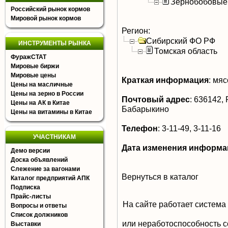
Зернобобовые
Российский рынок кормов
Мировой рынок кормов
Регион:
Сибирский ФО РФ
ИНСТРУМЕНТЫ РЫНКА
Томская область
ФуражСТАТ
Мировые биржи
Мировые цены
Краткая информация
:
мясо
Цены на масличные
Цены на зерно в России
Почтовый адрес
:
636142, Р
Цены на АК в Китае
Бабарыкино
Цены на витамины в Китае
Телефон
:
3-11-49, 3-11-16
УЧАСТНИКАМ
Дата изменения информа
Демо версии
Доска объявлений
Слежение за вагонами
Вернуться в каталог
Каталог предприятий АПК
Подписка
Прайс-листы
На сайте работает система
Вопросы и ответы
Список должников
или неработоспособность с
Выставки