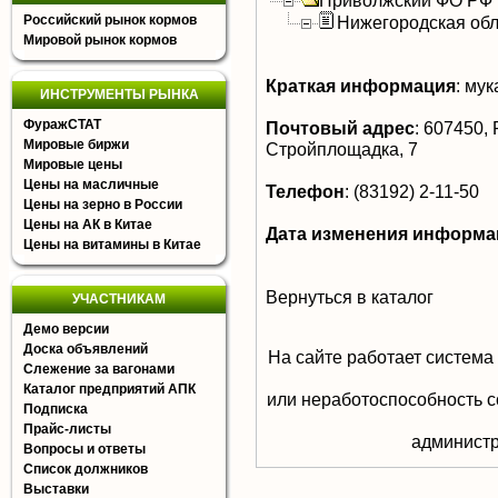
Приволжский ФО РФ
Российский рынок кормов
Нижегородская обл
Мировой рынок кормов
Краткая информация
:
мук
ИНСТРУМЕНТЫ РЫНКА
ФуражСТАТ
Почтовый адрес
:
607450, Р
Мировые биржи
Стройплощадка, 7
Мировые цены
Цены на масличные
Телефон
:
(83192) 2-11-50
Цены на зерно в России
Цены на АК в Китае
Дата изменения информа
Цены на витамины в Китае
Вернуться в каталог
УЧАСТНИКАМ
Демо версии
Доска объявлений
На сайте работает система
Слежение за вагонами
Каталог предприятий АПК
или неработоспособность с
Подписка
Прайс-листы
aдминистр
Вопросы и ответы
Список должников
Выставки