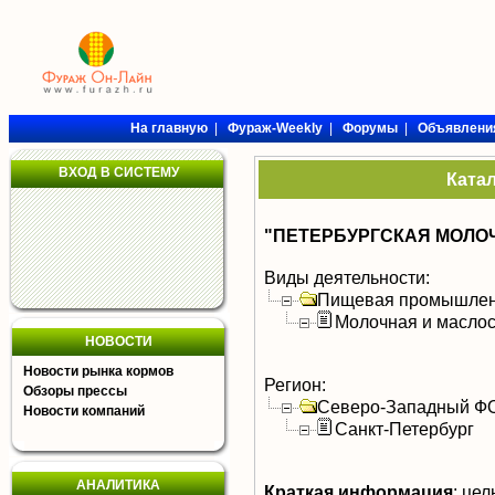
На главную
|
Фураж-Weekly
|
Форумы
|
Объявлени
ВХОД В СИСТЕМУ
Ката
"ПЕТЕРБУРГСКАЯ МОЛОЧ
Виды деятельности:
Пищевая промышлен
Молочная и масло
НОВОСТИ
Новости рынка кормов
Регион:
Обзоры прессы
Северо-Западный Ф
Новости компаний
Санкт-Петербург
АНАЛИТИКА
Краткая информация
:
цель