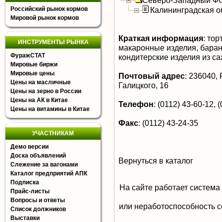
Северо-Западный Ф
Российский рынок кормов
Калининградская о
Мировой рынок кормов
Краткая информация
:
торт
ИНСТРУМЕНТЫ РЫНКА
макаронные изделия, баран
ФуражСТАТ
кондитерские изделия из са
Мировые биржи
Мировые цены
Почтовый адрес
:
236040, Р
Цены на масличные
Галицкого, 16
Цены на зерно в России
Цены на АК в Китае
Телефон
:
(0112) 43-60-12, (
Цены на витамины в Китае
Факс
:
(0112) 43-24-35
УЧАСТНИКАМ
Демо версии
Доска объявлений
Вернуться в каталог
Слежение за вагонами
Каталог предприятий АПК
Подписка
На сайте работает система
Прайс-листы
Вопросы и ответы
или неработоспособность с
Список должников
Выставки