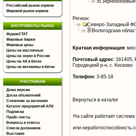
Зернобобовые
Российский рынок кормов
Мировой рынок кормов
Регион:
Северо-Западный Ф
ИНСТРУМЕНТЫ РЫНКА
Вологодская облас
ФуражСТАТ
Мировые биржи
Мировые цены
Краткая информация
:
мясо
Цены на масличные
Цены на зерно в России
Почтовый адрес
:
161405, Р
Цены на АК в Китае
Городецкий р-н, с. Косково
Цены на витамины в Китае
Телефон
:
3-85-18
УЧАСТНИКАМ
Демо версии
Доска объявлений
Вернуться в каталог
Слежение за вагонами
Каталог предприятий АПК
Подписка
На сайте работает система
Прайс-листы
Вопросы и ответы
или неработоспособность с
Список должников
Выставки