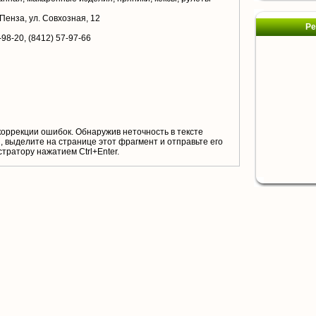
 Пенза, ул. Совхозная, 12
Ре
-98-20, (8412) 57-97-66
коррекции ошибок. Обнаружив неточность в тексте
 выделите на странице этот фрагмент и отправьте его
тратору нажатием Ctrl+Enter.