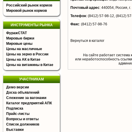
Российский рынок кормов
Почтовый адрес
:
440054, Россия, г.
Мировой рынок кормов
Телефон
:
(8412) 57-98-12, (8412) 57
Факс
:
(8412) 57-98-76
ИНСТРУМЕНТЫ РЫНКА
ФуражСТАТ
Мировые биржи
Вернуться в каталог
Мировые цены
Цены на масличные
Цены на зерно в России
На сайте работает система 
или неработоспособность ссылки,
Цены на АК в Китае
aдминис
Цены на витамины в Китае
УЧАСТНИКАМ
Демо версии
Доска объявлений
Слежение за вагонами
Каталог предприятий АПК
Подписка
Прайс-листы
Вопросы и ответы
Список должников
Выставки