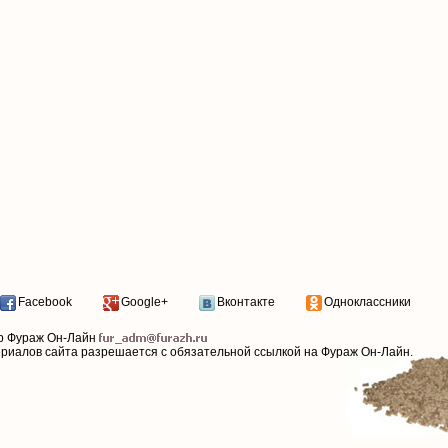
Facebook
Google+
Вконтакте
Одноклассники
р Фураж Он-Лайн
ериалов сайта разрешается с обязательной ссылкой на Фураж Он-Лайн.