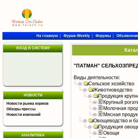
На главную
|
Фураж-Weekly
|
Форумы
|
Объявлени
ВХОД В СИСТЕМУ
Ката
"ПАТМАН" СЕЛЬХОЗПРЕ
Виды деятельности:
Сельское хозяйство
Животноводство
НОВОСТИ
Продукция крупно
Крупный рогат
Новости рынка кормов
Молочная прод
Обзоры прессы
Мясная продук
Новости компаний
Овощеводство и б
Продукция овощ
Овощи
АНАЛИТИКА