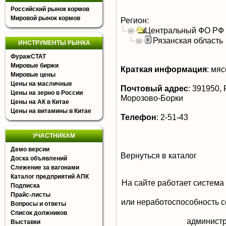
Российский рынок кормов
Мировой рынок кормов
Регион:
Центральный ФО РФ
Рязанская область
ИНСТРУМЕНТЫ РЫНКА
ФуражСТАТ
Мировые биржи
Краткая информация
:
мясо
Мировые цены
Цены на масличные
Почтовый адрес
:
391950, Р
Цены на зерно в России
Морозово-Борки
Цены на АК в Китае
Цены на витамины в Китае
Телефон
:
2-51-43
УЧАСТНИКАМ
Демо версии
Вернуться в каталог
Доска объявлений
Слежение за вагонами
Каталог предприятий АПК
На сайте работает система
Подписка
Прайс-листы
или неработоспособность с
Вопросы и ответы
Список должников
aдминистр
Выставки