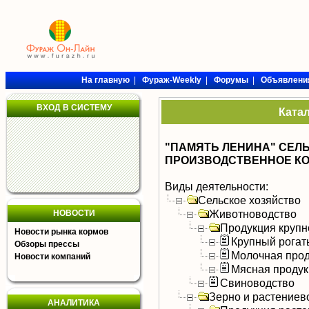
На главную
|
Фураж-Weekly
|
Форумы
|
Объявлени
ВХОД В СИСТЕМУ
Ката
"ПАМЯТЬ ЛЕНИНА" СЕЛ
ПРОИЗВОДСТВЕННОЕ К
Виды деятельности:
Сельское хозяйство
Животноводство
НОВОСТИ
Продукция крупно
Новости рынка кормов
Крупный рогат
Обзоры прессы
Молочная прод
Новости компаний
Мясная продук
Свиноводство
Зерно и растениев
АНАЛИТИКА