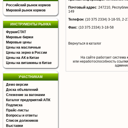
Российский рынок кормов
Почтовый адрес
:
247210, Республик
Мировой рынок кормов
149
Телефон
:
(10 375 2334) 3-18-55, 2-27
ИНСТРУМЕНТЫ РЫНКА
Факс
:
(10 375 2334) 3-18-58
ФуражСТАТ
Мировые биржи
Мировые цены
Вернуться в каталог
Цены на масличные
Цены на зерно в России
На сайте работает система 
Цены на АК в Китае
или неработоспособность ссылки,
Цены на витамины в Китае
aдминис
УЧАСТНИКАМ
Демо версии
Доска объявлений
Слежение за вагонами
Каталог предприятий АПК
Подписка
Прайс-листы
Вопросы и ответы
Список должников
Выставки