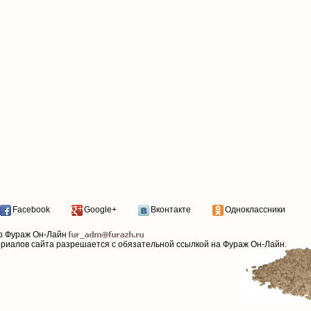
Facebook
Google+
Вконтакте
Одноклассники
р Фураж Он-Лайн
ериалов сайта разрешается с обязательной ссылкой на Фураж Он-Лайн.