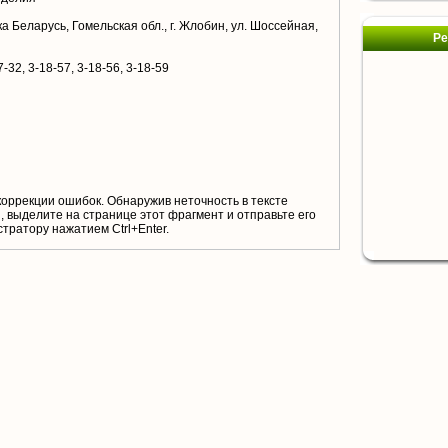
а Беларусь, Гомельская обл., г. Жлобин, ул. Шоссейная,
Ре
-32, 3-18-57, 3-18-56, 3-18-59
коррекции ошибок. Обнаружив неточность в тексте
 выделите на странице этот фрагмент и отправьте его
тратору нажатием Ctrl+Enter.