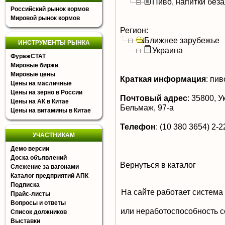
Пиво, напитки без
Российский рынок кормов
Мировой рынок кормов
Регион:
Ближнее зарубежье
ИНСТРУМЕНТЫ РЫНКА
Украина
ФуражСТАТ
Мировые биржи
Мировые цены
Краткая информация
:
пив
Цены на масличные
Цены на зерно в России
Почтовый адрес
:
35800, Ук
Цены на АК в Китае
Бельмаж, 97-а
Цены на витамины в Китае
Телефон
:
(10 380 3654) 2-2
УЧАСТНИКАМ
Демо версии
Доска объявлений
Вернуться в каталог
Слежение за вагонами
Каталог предприятий АПК
Подписка
На сайте работает система
Прайс-листы
Вопросы и ответы
или неработоспособность с
Список должников
Выставки