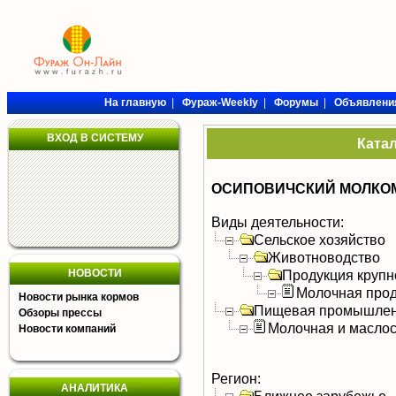
На главную
|
Фураж-Weekly
|
Форумы
|
Объявлени
ВХОД В СИСТЕМУ
Ката
ОСИПОВИЧСКИЙ МОЛКОМ
Виды деятельности:
Сельское хозяйство
Животноводство
НОВОСТИ
Продукция крупно
Молочная прод
Новости рынка кормов
Пищевая промышлен
Обзоры прессы
Молочная и масло
Новости компаний
Регион:
АНАЛИТИКА