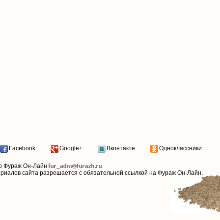
Facebook
Google+
Вконтакте
Одноклассники
р Фураж Он-Лайн
ериалов сайта разрешается с обязательной ссылкой на Фураж Он-Лайн.