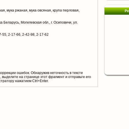
я, мука ржаная, мука овсяная, крупа перловая,
Ре
 Беларусь, Могилевская обл., г. Осиповичи, ул.
-55, 2-17-66, 2-42-98, 2-17-62
коррекции ошибок. Обнаружив неточность в тексте
 выделите на странице этот фрагмент и отправьте его
тратору нажатием Ctrl+Enter.