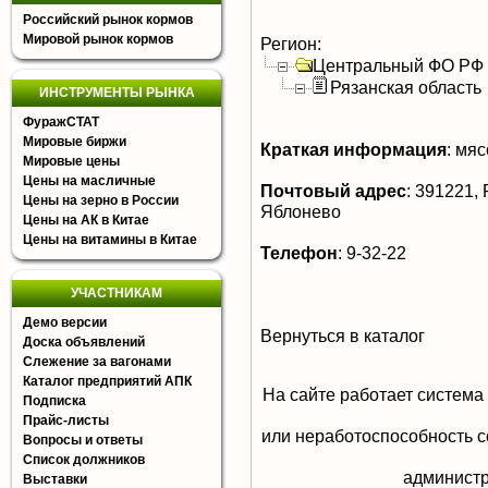
Российский рынок кормов
Мировой рынок кормов
Регион:
Центральный ФО РФ
Рязанская область
ИНСТРУМЕНТЫ РЫНКА
ФуражСТАТ
Мировые биржи
Краткая информация
:
мясо
Мировые цены
Цены на масличные
Почтовый адрес
:
391221, Р
Цены на зерно в России
Яблонево
Цены на АК в Китае
Цены на витамины в Китае
Телефон
:
9-32-22
УЧАСТНИКАМ
Демо версии
Вернуться в каталог
Доска объявлений
Слежение за вагонами
Каталог предприятий АПК
На сайте работает система
Подписка
Прайс-листы
или неработоспособность с
Вопросы и ответы
Список должников
aдминистр
Выставки