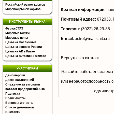
Российский рынок кормов
Краткая информация
:
нап
Мировой рынок кормов
Почтовый адрес
:
672038, Р
ИНСТРУМЕНТЫ РЫНКА
Телефон
:
(3022) 26-29-85
ФуражСТАТ
Мировые биржи
Мировые цены
E-mail
:
astro@mail.chita.ru
Цены на масличные
Цены на зерно в России
Цены на АК в Китае
Цены на витамины в Китае
Вернуться в каталог
УЧАСТНИКАМ
На сайте работает система
Демо версии
Доска объявлений
или неработоспособность с
Слежение за вагонами
Каталог предприятий АПК
aдминистр
Подписка
Прайс-листы
Вопросы и ответы
Список должников
Выставки