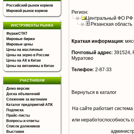
Российский рынок кормов
Мировой рынок кормов
Регион:
Центральный ФО РФ
Рязанская область
ИНСТРУМЕНТЫ РЫНКА
ФуражСТАТ
Мировые биржи
Краткая информация
:
мясо
Мировые цены
Цены на масличные
Почтовый адрес
:
391524, Р
Цены на зерно в России
Муратово
Цены на АК в Китае
Цены на витамины в Китае
Телефон
:
2-87-33
УЧАСТНИКАМ
Демо версии
Вернуться в каталог
Доска объявлений
Слежение за вагонами
Каталог предприятий АПК
На сайте работает система
Подписка
Прайс-листы
или неработоспособность с
Вопросы и ответы
Список должников
aдминистр
Выставки