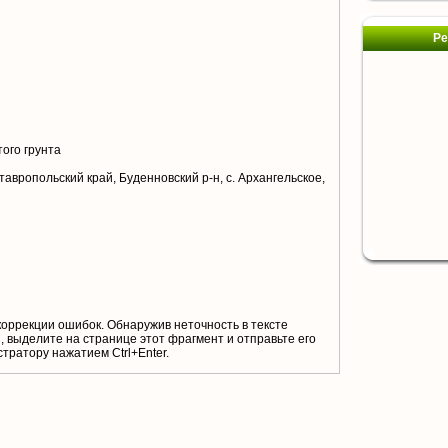
Ре
ого грунта
тавропольский край, Буденновский р-н, с. Архангельское,
коррекции ошибок. Обнаружив неточность в тексте
 выделите на странице этот фрагмент и отправьте его
тратору нажатием Ctrl+Enter.